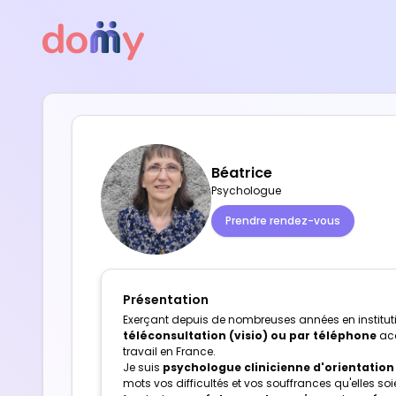
Béatrice
Psychologue
Prendre rendez-vous
Présentation
Exerçant depuis de nombreuses années en instituti
téléconsultation (visio) ou par téléphone
acc
travail en France.
Je suis
psychologue clinicienne d'orientatio
mots vos difficultés et vos souffrances qu'elles 