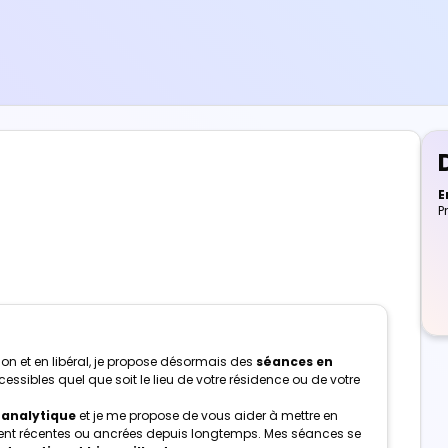
E
P
on et en libéral, je propose désormais des
séances en
essibles quel que soit le lieu de votre résidence ou de votre
n analytique
et je me propose de vous aider à mettre en
soient récentes ou ancrées depuis longtemps. Mes séances se