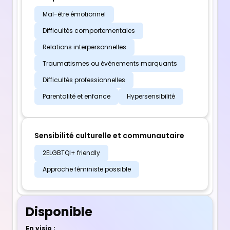
Mal-être émotionnel
Difficultés comportementales
Relations interpersonnelles
Traumatismes ou événements marquants
Difficultés professionnelles
Parentalité et enfance
Hypersensibilité
Sensibilité culturelle et communautaire
2ELGBTQI+ friendly
Approche féministe possible
Disponible
En visio :